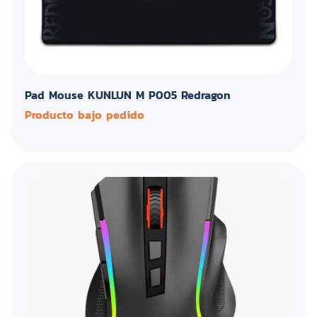
Pad Mouse KUNLUN M P005 Redragon
Producto bajo pedido