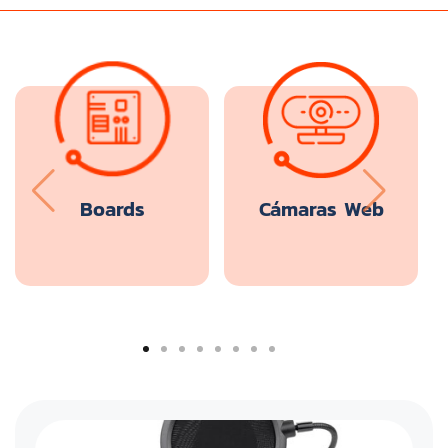
Boards
Cámaras Web