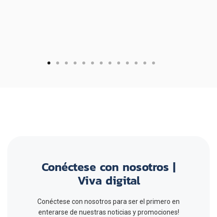
Section Name
Conéctese con nosotros |
Viva digital
Conéctese con nosotros para ser el primero en
enterarse de nuestras noticias y promociones!