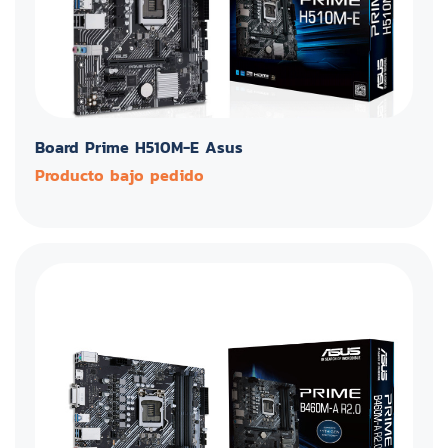
Board Prime H510M-E Asus
Producto bajo pedido