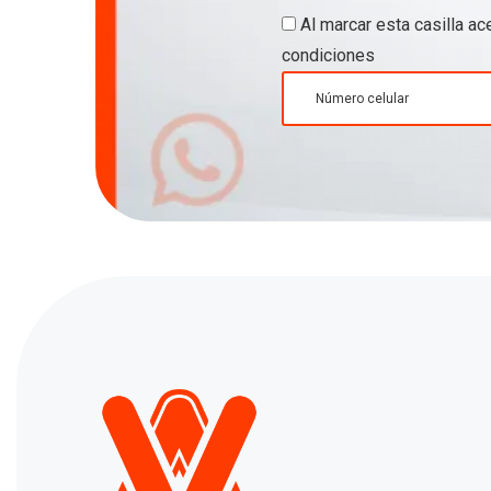
Al marcar esta casilla a
condiciones