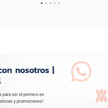
on nosotros |
l
 para ser el primero en
oticias y promociones!