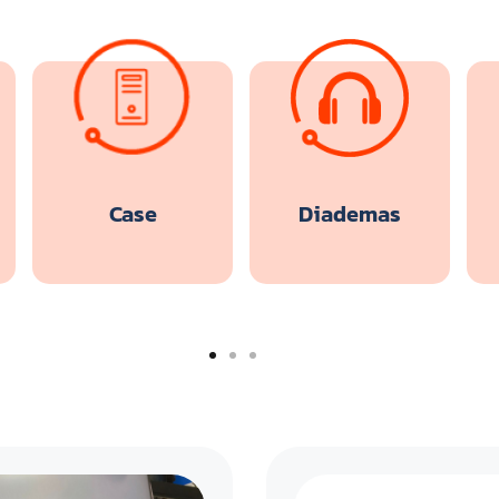
Case
Diademas