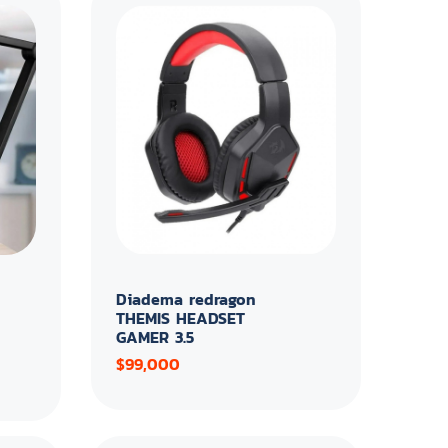
Diadema redragon
THEMIS HEADSET
GAMER 3.5
$99,000