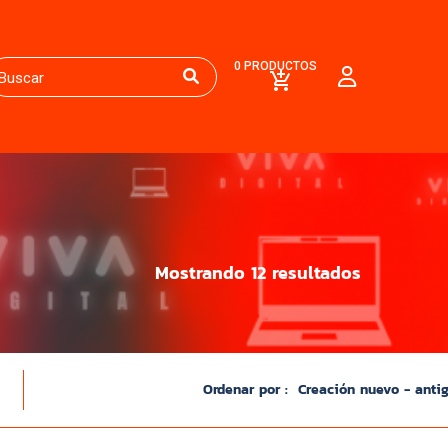
0 PRODUCTOS
Mostrando 12 resultados
Ordenar por :
Creación nuevo - anti