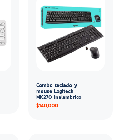
Combo teclado y
mouse Logitech
MK270 inalambrico
$140,000