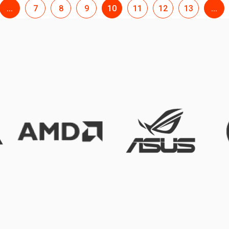
...
7
8
9
10
11
12
13
...