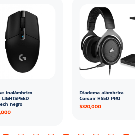
e inalámbrico
Diadema alámbrica
 LIGHTSPEED
Corsair HS50 PRO
tech negro
$320,000
,000