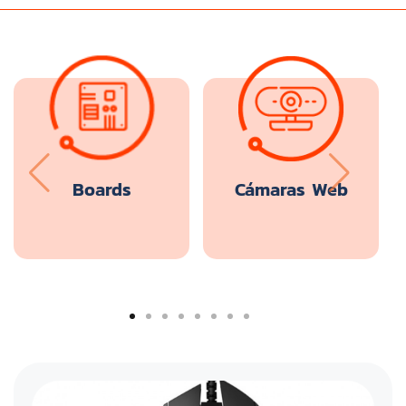
Boards
Cámaras Web