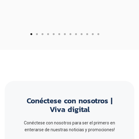
Section Name
Conéctese con nosotros |
Viva digital
Conéctese con nosotros para ser el primero en
enterarse de nuestras noticias y promociones!