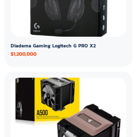
Diadema Gaming Logitech G PRO X2
$1,200,000