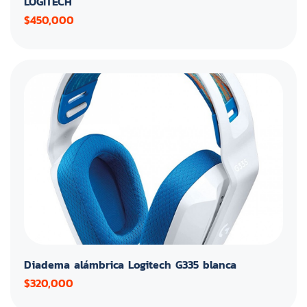
LOGITECH
$450,000
Diadema alámbrica Logitech G335 blanca
$320,000