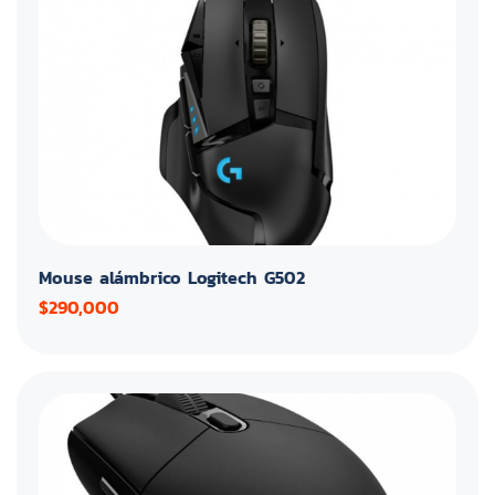
Mouse alámbrico Logitech G502
$290,000