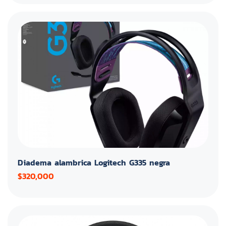
Diadema alambrica Logitech G335 negra
$320,000