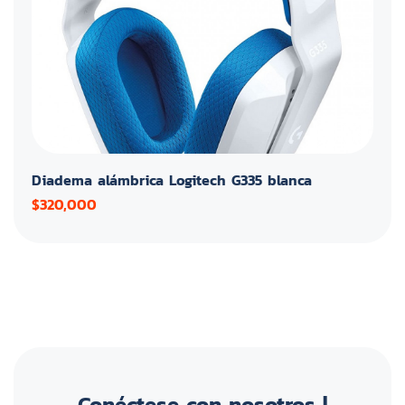
Diadema alámbrica Logitech G335 blanca
$320,000
Conéctese con nosotros |