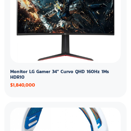
Monitor LG Gamer 34" Curvo QHD 160Hz 1Ms
HDR10
$1,840,000