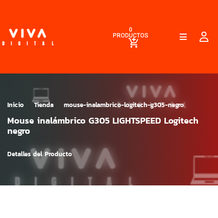
0
PRODUCTOS
Inicio
Tienda
mouse-inalambrico-logitech-g305-negro
Mouse inalámbrico G305 LIGHTSPEED Logitech
negro
Detalles del Producto