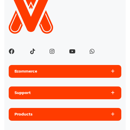
Ecommerce
Support
Products