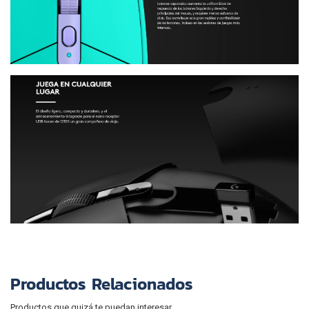
Productos Relacionados
Productos que quizá te puedan interesar.