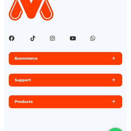
Ecommerce
Support
Products