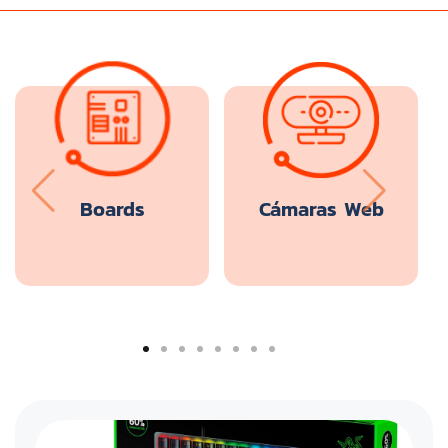
Boards
Cámaras Web