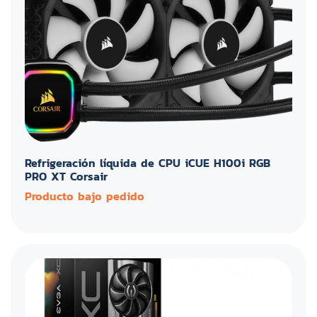
Refrigeración líquida de CPU iCUE H100i RGB
PRO XT Corsair
Producto bajo pedido