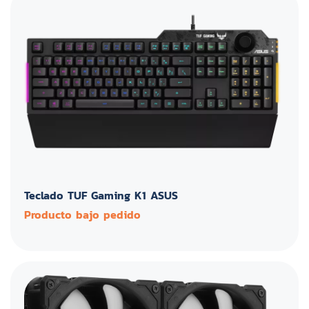
Teclado TUF Gaming K1 ASUS
Producto bajo pedido