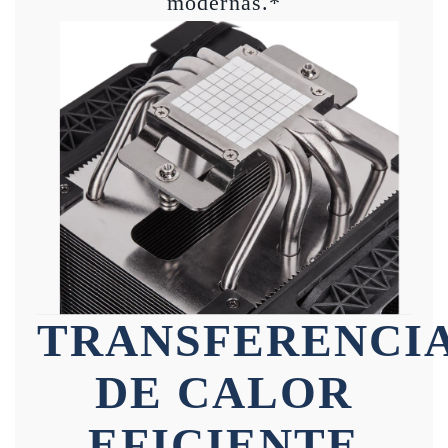
modernas.*
TRANSFERENCI
DE CALOR
EFICIENTE