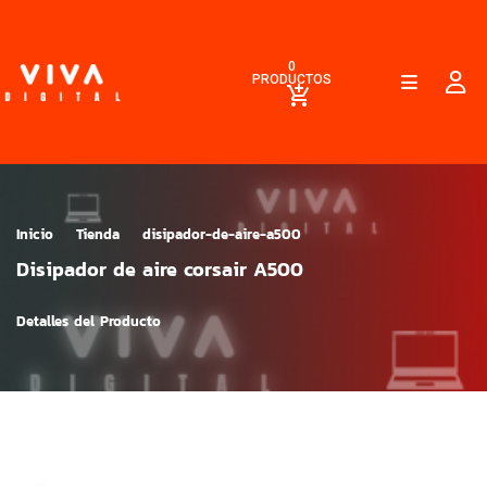
0
PRODUCTOS
Inicio
Tienda
disipador-de-aire-a500
Disipador de aire corsair A500
Detalles del Producto