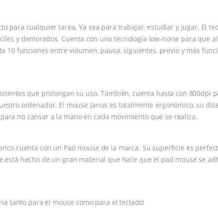
para cualquier tarea. Ya sea para trabajar, estudiar y jugar. El tecl
les y demorados. Cuenta con una tecnología low-noise para que al e
ta 10 funciones entre volumen, pausa, siguientes, previo y más fun
istentes que prolongan su uso. También, cuenta hasta con 800dpi pa
uestro ordenador. El mouse Janus es totalmente ergonómico, su dise
para no cansar a la mano en cada movimiento que se realiza.
brico cuenta con un Pad mouse de la marca. Su superficie es perfe
e está hecho de un gran material que hace que el pad mouse se adhi
ría tanto para el mouse como para el teclado!