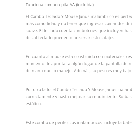
Funciona con una pila AA (incluida)
El Combo Teclado Y Mouse Janus inalámbrico es perfecto 
más comodidad y no tener que ingresar comandos difíci
suave. El teclado cuenta con botones que incluyen has
des al teclado pueden o no servir estos atajos.
En cuanto al mouse está construido con materiales res
momento de apuntar a algún lugar de la pantalla de n
de mano que lo maneje. Además, su peso es muy bajo 
Por otro lado, el Combo Teclado Y Mouse Janus inalám
correctamente y hasta mejorar su rendimiento. Su bas
estático.
Este combo de periféricos inalámbricos incluye la bate