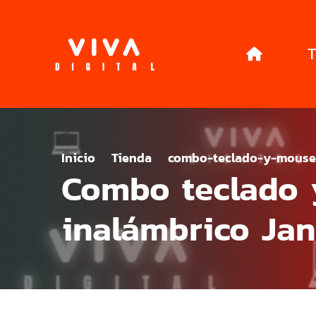
T
Inicio
Tienda
combo-teclado-y-mouse
Combo teclado
inalámbrico Ja