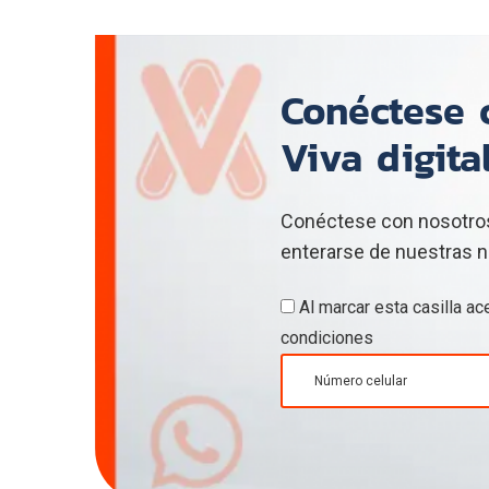
Conéctese c
Viva digita
Conéctese con nosotros
enterarse de nuestras n
Al marcar esta casilla a
condiciones