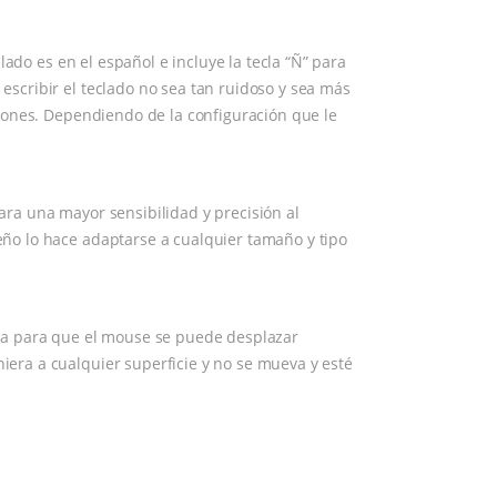
ado es en el español e incluye la tecla “Ñ” para
scribir el teclado no sea tan ruidoso y sea más
ciones. Dependiendo de la configuración que le
ra una mayor sensibilidad y precisión al
ño lo hace adaptarse a cualquier tamaño y tipo
cta para que el mouse se puede desplazar
era a cualquier superficie y no se mueva y esté