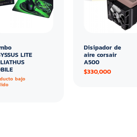
mbo
Disipador de
YSSUS LITE
aire corsair
LIATHUS
A500
BILE
$330,000
ducto bajo
dido