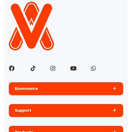
Ecommerce
Support
Products