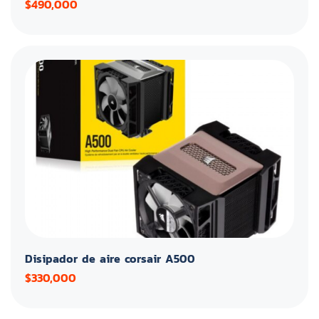
$490,000
Disipador de aire corsair A500
$330,000