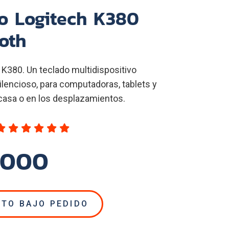
o Logitech K380
oth
380. Un teclado multidispositivo
lencioso, para computadoras, tablets y
 casa o en los desplazamientos.
,000
TO BAJO PEDIDO