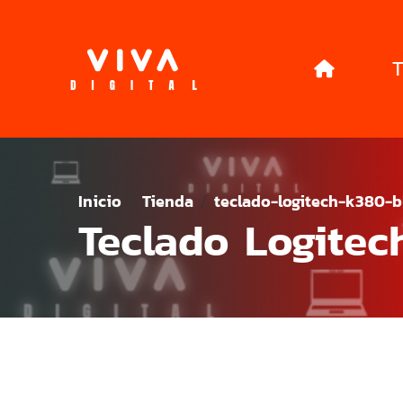
T
Inicio
Tienda
teclado-logitech-k380-b
Teclado Logitec