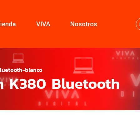
ienda
VIVA
Nosotros
luetooth-blanco
h K380 Bluetooth