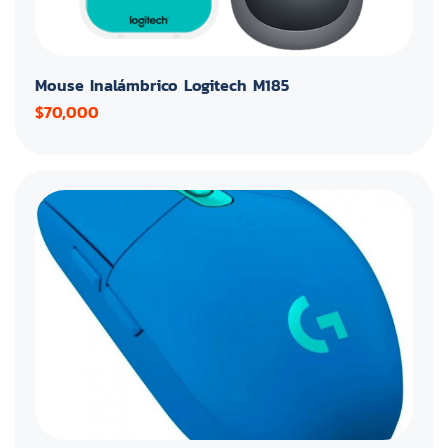
Mouse Inalámbrico Logitech M185
$70,000