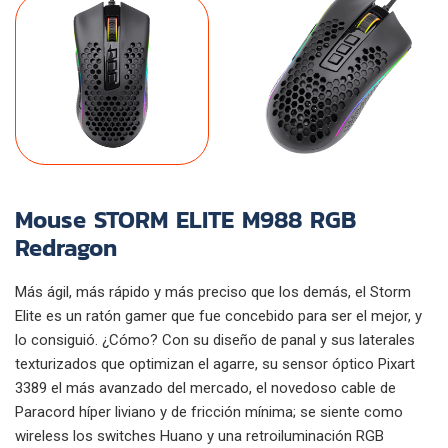
Mouse STORM ELITE M988 RGB
Redragon
Más ágil, más rápido y más preciso que los demás, el Storm
Elite es un ratón gamer que fue concebido para ser el mejor, y
lo consiguió. ¿Cómo? Con su diseño de panal y sus laterales
texturizados que optimizan el agarre, su sensor óptico Pixart
3389 el más avanzado del mercado, el novedoso cable de
Paracord híper liviano y de fricción mínima; se siente como
wireless los switches Huano y una retroiluminación RGB