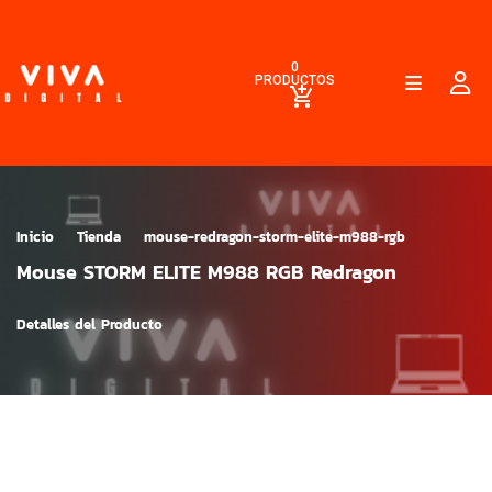
0
PRODUCTOS
Inicio
Tienda
mouse-redragon-storm-elite-m988-rgb
Mouse STORM ELITE M988 RGB Redragon
Detalles del Producto