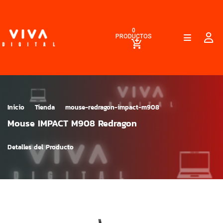
0
PRODUCTOS
Inicio
Tienda
mouse-redragon-impact-m908
Mouse IMPACT M908 Redragon
Detalles del Producto