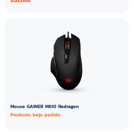
$125,000
Mouse GAINER M610 Redragon
Producto bajo pedido