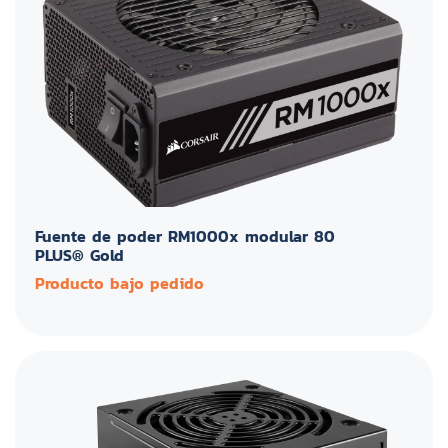
Fuente de poder RM1000x modular 80
PLUS® Gold
Producto bajo pedido