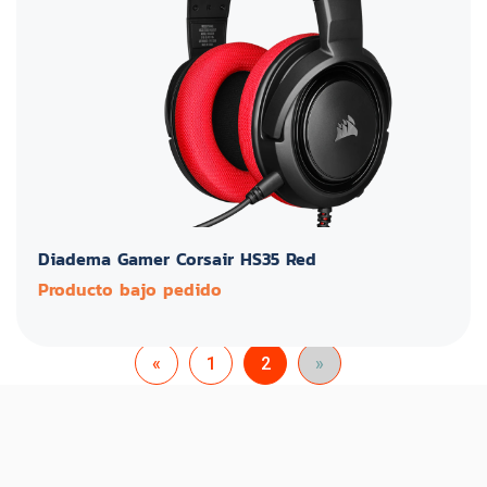
Diadema Gamer Corsair HS35 Red
Producto bajo pedido
«
1
2
»