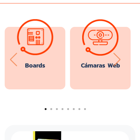
Boards
Cámaras Web