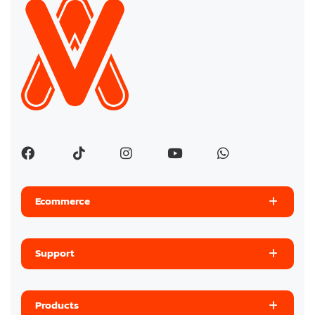
Ecommerce
Support
Products