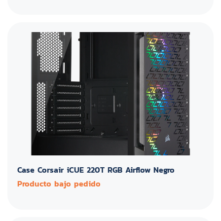
Case Corsair iCUE 220T RGB Airflow Negro
Producto bajo pedido