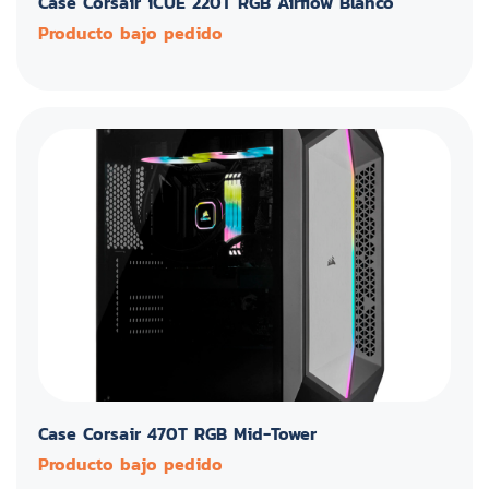
Case Corsair iCUE 220T RGB Airflow Blanco
Producto bajo pedido
Case Corsair 470T RGB Mid-Tower
Producto bajo pedido