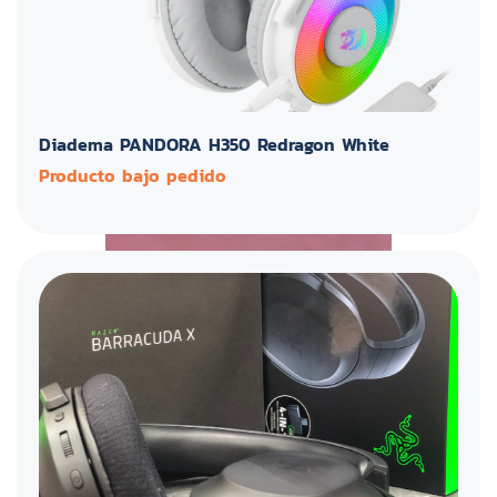
Diadema PANDORA H350 Redragon White
Producto bajo pedido