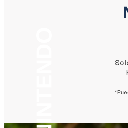
Sol
*Pue