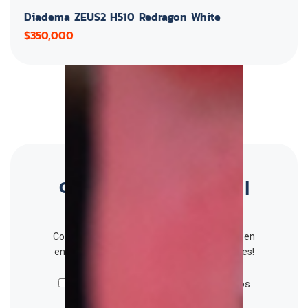
Diadema ZEUS2 H510 Redragon White
$350,000
Conéctese con nosotros |
Viva digital
Conéctese con nosotros para ser el primero en
enterarse de nuestras noticias y promociones!
Al marcar esta casilla aceptas nuestros
términos y condiciones