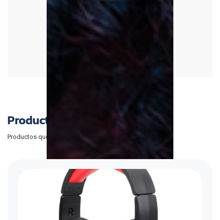
Productos Relacionados
Productos que quizá te puedan interesar.