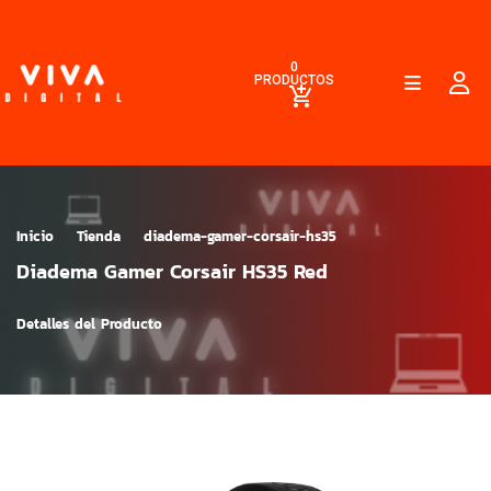
0
PRODUCTOS
Inicio
Tienda
diadema-gamer-corsair-hs35
Diadema Gamer Corsair HS35 Red
Detalles del Producto