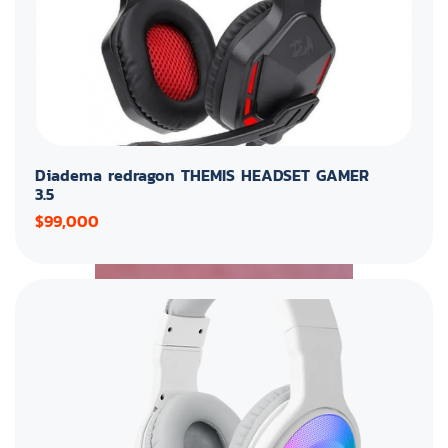
Diadema redragon THEMIS HEADSET GAMER
3.5
$99,000