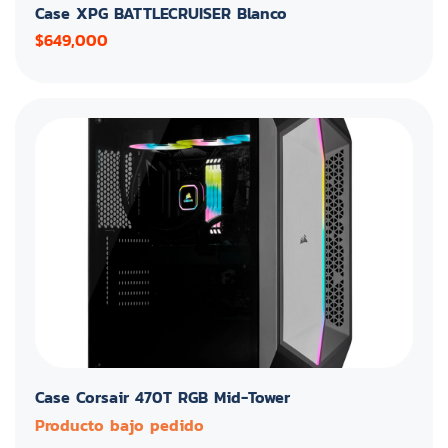
Case XPG BATTLECRUISER Blanco
$649,000
Case Corsair 470T RGB Mid-Tower
Producto bajo pedido