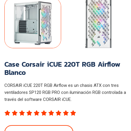
Case Corsair iCUE 220T RGB Airflow
Blanco
CORSAIR iCUE 220T RGB Airflow es un chasis ATX con tres
ventiladores SP120 RGB PRO con iluminación RGB controlada a
través del software CORSAIR iCUE.