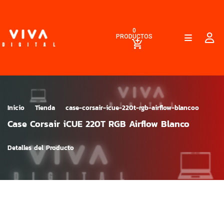
0
PRODUCTOS
Inicio
Tienda
case-corsair-icue-220t-rgb-airflow-blancoo
Case Corsair iCUE 220T RGB Airflow Blanco
Detalles del Producto