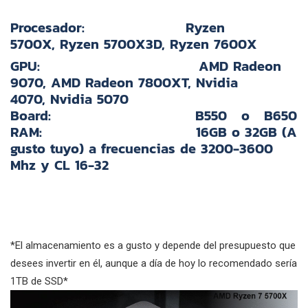
Procesador:
Ryzen
5700X,
Ryzen 5700X3D,
Ryzen 7600X
GPU:
AMD Radeon
9070, AMD Radeon 7800XT, Nvidia
4070,
Nvidia 5070
Board:
B550 o B650
RAM:
16GB o 32GB (A
gusto tuyo) a frecuencias de 3200-3600
Mhz y CL 16-32
*El almacenamiento es a gusto y depende del presupuesto que
desees invertir en él, aunque a día de hoy lo recomendado sería
1TB de SSD*