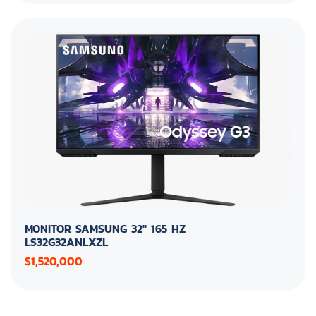
MONITOR SAMSUNG 32" 165 HZ
LS32G32ANLXZL
$1,520,000