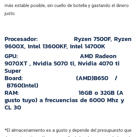
más estable posible, sin cuello de botella y gastando el dinero
justo.
Procesador:
Ryzen 7500F, Ryzen
9600X, Intel 13600KF,
Intel 14700K
GPU:
AMD Radeon
9070XT , Nvidia 5070 ti, Nvidia 4070 ti
Super
Board:
(AMD)B650 /
B760(Intel)
RAM:
16GB o 32GB (A
gusto tuyo) a frecuencias de 6000 Mhz y
CL 30
*El almacenamiento es a gusto y depende del presupuesto que