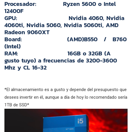
Procesador:
Ryzen 5600 o Intel
12400F
GPU:
Nvidia 4060, Nvidia
4060ti, Nvidia 5060, Nvidia 5060ti, AMD
Radeon 9060XT
Board:
(AMD)B550 / B760
(Intel)
RAM:
16GB o 32GB (A
gusto tuyo) a frecuencias de 3200-3600
Mhz y CL 16-32
*El almacenamiento es a gusto y depende del presupuesto que
desees invertir en él, aunque a día de hoy lo recomendado sería
1TB de SSD*