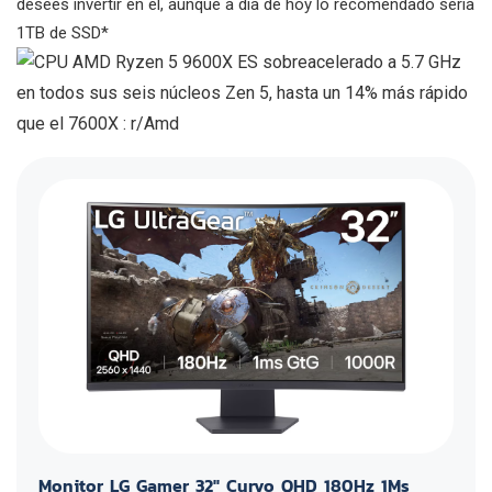
desees invertir en él, aunque a día de hoy lo recomendado sería
1TB de SSD*
Monitor LG Gamer 32" Curvo QHD 180Hz 1Ms