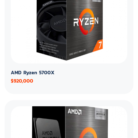
AMD Ryzen 5700X
$920,000