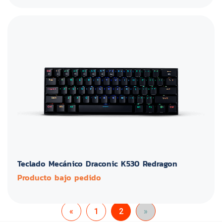
Teclado Mecánico Draconic K530 Redragon
Producto bajo pedido
«
1
2
»