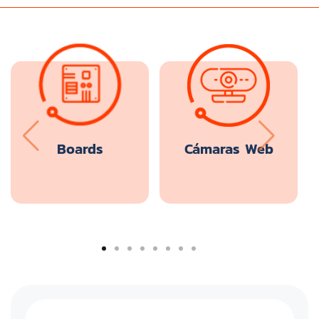
Boards
Cámaras Web