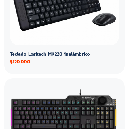
Teclado Logitech MK220 inalámbrico
$120,000