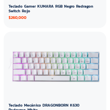
Teclado Gamer KUMARA RGB Negro Redragon
Switch Rojo
$260,000
Teclado Mecánico DRAGONBORN K630
Redragon White