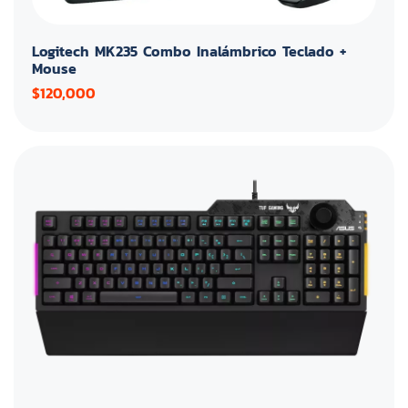
Logitech MK235 Combo Inalámbrico Teclado +
Mouse
$120,000