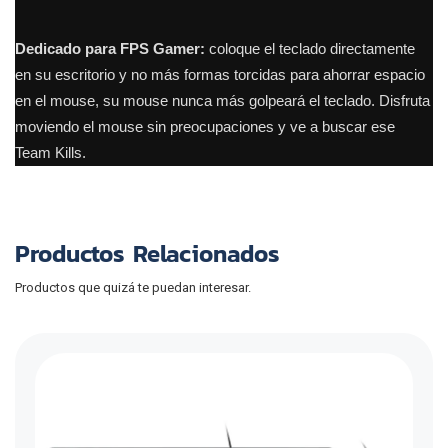
Dedicado para FPS Gamer:
coloque el teclado directamente
en su escritorio y no más formas torcidas para ahorrar espacio
en el mouse, su mouse nunca más golpeará el teclado.
Disfruta
moviendo el mouse sin preocupaciones y ve a buscar ese
Team Kills.
Productos Relacionados
Productos que quizá te puedan interesar.