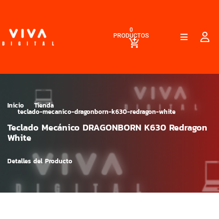
0
PRODUCTOS
Inicio
Tienda
teclado-mecanico-dragonborn-k630-redragon-white
Teclado Mecánico DRAGONBORN K630 Redragon
White
Detalles del Producto