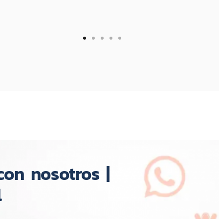
on nosotros |
l