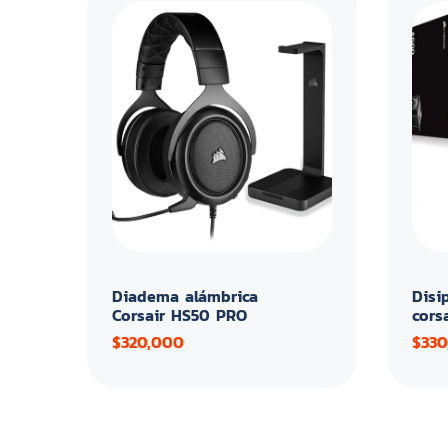
Diadema alámbrica
Disi
Corsair HS50 PRO
cors
$320,000
$330