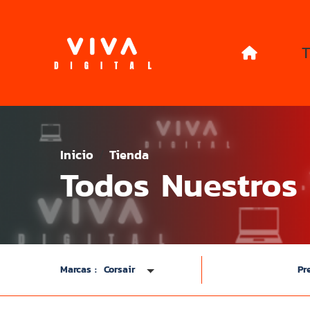
T
Inicio
Tienda
Todos Nuestros
Marcas :
Corsair
Pr