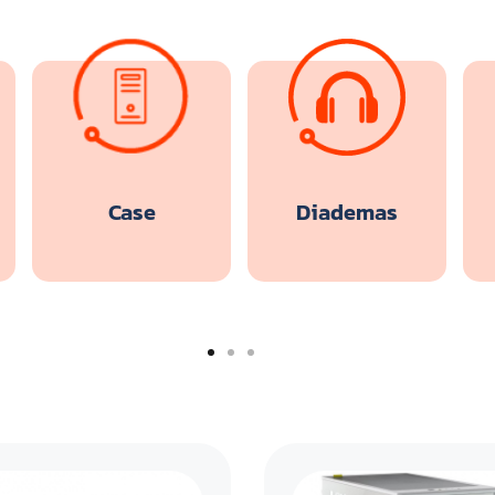
Case
Diademas