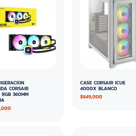
IGERACION
CASE CORSAIR ICUE
IDA CORSAIR
4000X BLANCO
0 RGB 360MM
$649,000
RA
,000