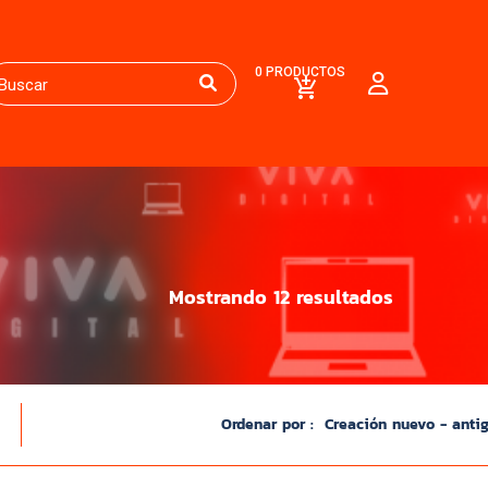
0 PRODUCTOS
Mostrando 12 resultados
Ordenar por :
Creación nuevo - anti