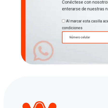
Conéctese con nosotros
enterarse de nuestras n
Al marcar esta casilla a
condiciones