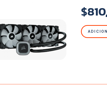
$810
ADICIO