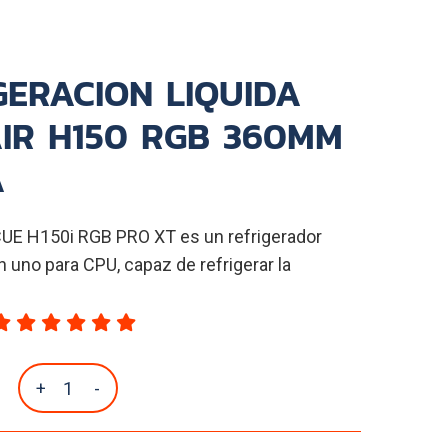
GERACION LIQUIDA
IR H150 RGB 360MM
A
CUE H150i RGB PRO XT es un refrigerador
n uno para CPU, capaz de refrigerar la
+
-