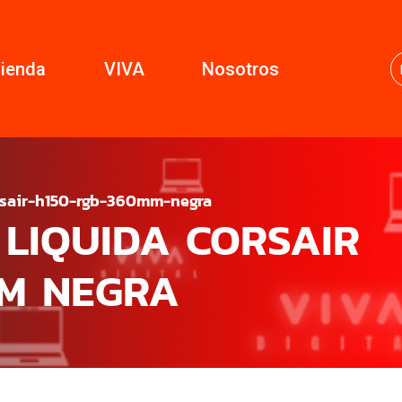
ienda
VIVA
Nosotros
orsair-h150-rgb-360mm-negra
 LIQUIDA CORSAIR
MM NEGRA