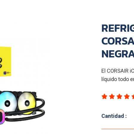
REFRI
CORSA
NEGR
El CORSAIR i
líquido todo e
Cantidad :