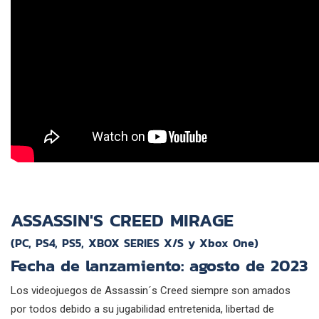
ASSASSIN'S CREED MIRAGE
(PC, PS4, PS5, XBOX SERIES X/S y Xbox One)
Fecha de lanzamiento: agosto de 2023
Los videojuegos de Assassin´s Creed siempre son amados
por todos debido a su jugabilidad entretenida, libertad de