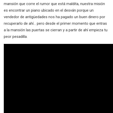
mansión que corre el rumor que está maldita, nuestra misión
es encontrar un piano ubicado en el desván porque un
vendedor de antigüedades nos ha pagado un buen dinero por
recuperarlo de ahí… pero desde el primer momento que entras
a la mansión las puertas se cierran y a partir de ahí empieza tu
peor pesadilla.