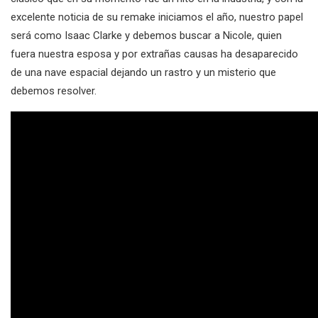
excelente noticia de su remake iniciamos el año, nuestro papel
será como Isaac Clarke y debemos buscar a Nicole, quien
fuera nuestra esposa y por extrañas causas ha desaparecido
de una nave espacial dejando un rastro y un misterio que
debemos resolver.