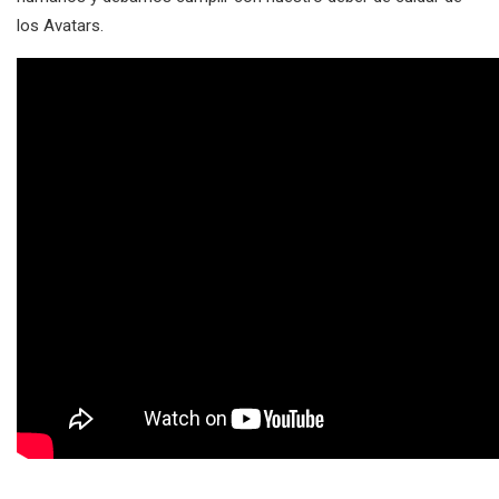
los Avatars.