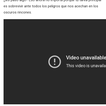
¿les pasó algo? Eso ahora no importa porque tu tarea principal
es sobrevivir ante todos los peligros que nos acechan en los
oscuros rincones.