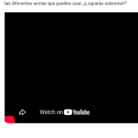
las diferentes armas que puedes usar. ¿Lograrás sobrevivir?