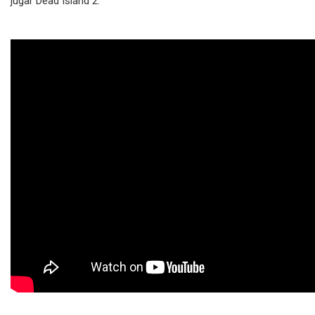
jugar Dead Island 2.