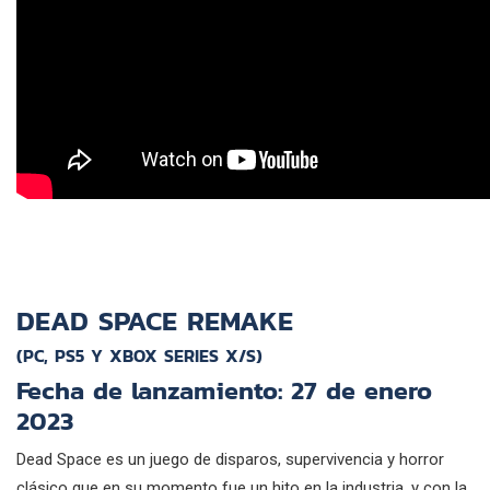
DEAD SPACE REMAKE
(PC, PS5 Y XBOX SERIES X/S)
Fecha de lanzamiento: 27 de enero
2023
Dead Space es un juego de disparos, supervivencia y horror
clásico que en su momento fue un hito en la industria, y con la