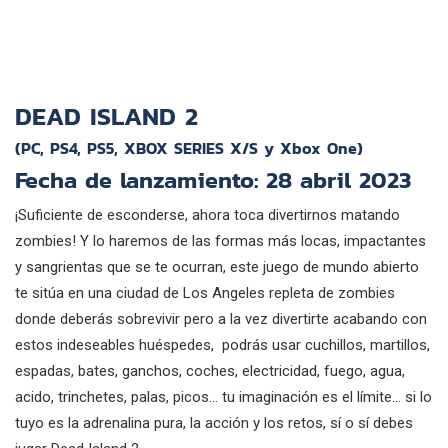
DEAD ISLAND 2
(PC, PS4, PS5, XBOX SERIES X/S y Xbox One)
Fecha de lanzamiento: 28 abril 2023
¡Suficiente de esconderse, ahora toca divertirnos matando
zombies! Y lo haremos de las formas más locas, impactantes
y sangrientas que se te ocurran, este juego de mundo abierto
te sitúa en una ciudad de Los Angeles repleta de zombies
donde deberás sobrevivir pero a la vez divertirte acabando con
estos indeseables huéspedes, podrás usar cuchillos, martillos,
espadas, bates, ganchos, coches, electricidad, fuego, agua,
acido, trinchetes, palas, picos… tu imaginación es el límite… si lo
tuyo es la adrenalina pura, la acción y los retos, sí o sí debes