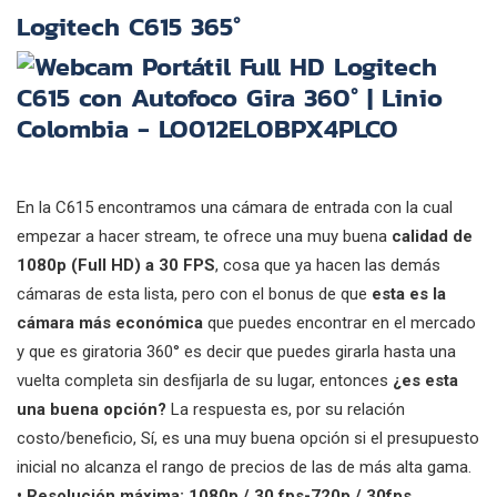
Logitech C615 365°
En la C615 encontramos una cámara de entrada con la cual
empezar a hacer stream, te ofrece una muy buena
calidad de
1080p (Full HD)
a 30 FPS
, cosa que ya hacen las demás
cámaras de esta lista, pero con el bonus de que
esta es la
cámara más económica
que puedes encontrar en el mercado
y que es giratoria 360° es decir que puedes girarla hasta una
vuelta completa sin desfijarla de su lugar, entonces
¿es esta
una buena opción?
La respuesta es, por su relación
costo/beneficio, Sí, es una muy buena opción si el presupuesto
inicial no alcanza el rango de precios de las de más alta gama.
• Resolución máxima: 1080p / 30 fps-720p / 30fps