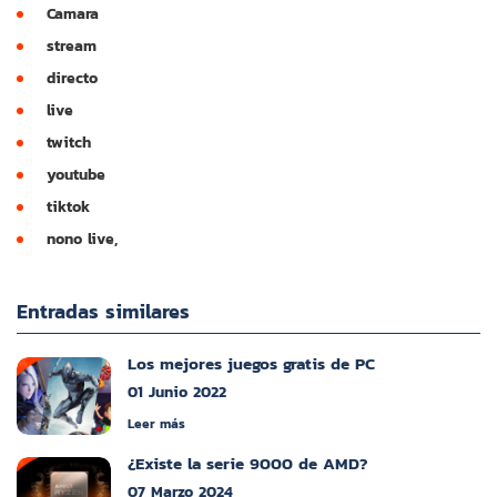
Camara
stream
directo
live
twitch
youtube
tiktok
nono live,
Entradas similares
Los mejores juegos gratis de PC
01 Junio 2022
Leer más
¿Existe la serie 9000 de AMD?
07 Marzo 2024