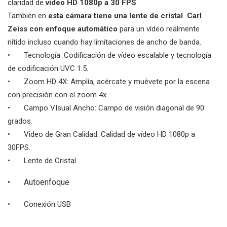
claridad de
vídeo HD 1080p a 30 FPS
También en
esta cámara tiene una lente de cristal Carl
Zeiss con enfoque automático
para un vídeo realmente
nítido incluso cuando hay limitaciones de ancho de banda.
•
Tecnología: Codificación de vídeo escalable y tecnología
de codificación UVC 1.5.
•
Zoom HD 4X: Amplía, acércate y muévete por la escena
con precisión con el zoom 4x.
•
Campo VIsual Ancho: Campo de visión diagonal de 90
grados.
•
Video de Gran Calidad: Calidad de vídeo HD 1080p a
30FPS.
•
Lente de Cristal
•
Autoenfoque
•
Conexión USB