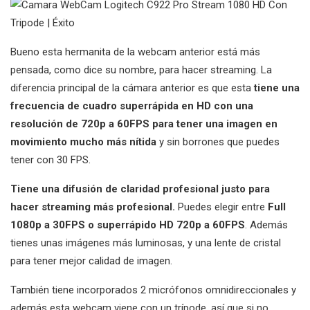
Bueno esta hermanita de la webcam anterior está más
pensada, como dice su nombre, para hacer streaming. La
diferencia principal de la cámara anterior es que esta
tiene una
frecuencia de cuadro superrápida en HD con una
resolución de 720p a 60FPS para tener una imagen en
movimiento mucho más nítida
y sin borrones que puedes
tener con 30 FPS.
Tiene una difusión de claridad profesional justo para
hacer streaming más profesional.
Puedes elegir entre
Full
1080p a 30FPS o superrápido HD 720p a 60FPS
. Además
tienes unas imágenes más luminosas, y una lente de cristal
para tener mejor calidad de imagen.
También tiene incorporados 2 micrófonos omnidireccionales y
además esta webcam viene con un trípode, así que si no