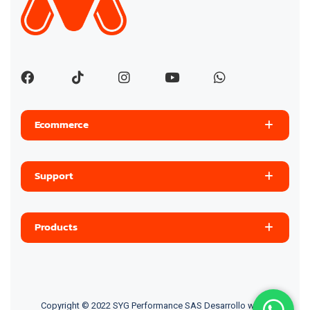
Ecommerce
Support
Products
Copyright © 2022 SYG Performance SAS
Desarrollo web
.