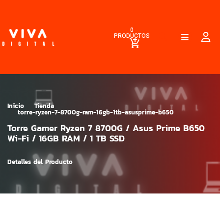
0
PRODUCTOS
Inicio
Tienda
torre-ryzen-7-8700g-ram-16gb-1tb-asusprime-b650
Torre Gamer Ryzen 7 8700G / Asus Prime B650
Wi-Fi / 16GB RAM / 1 TB SSD
Detalles del Producto