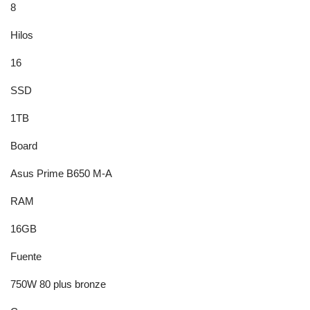
8
Hilos
16
SSD
1TB
Board
Asus Prime B650 M-A
RAM
16GB
Fuente
750W 80 plus bronze