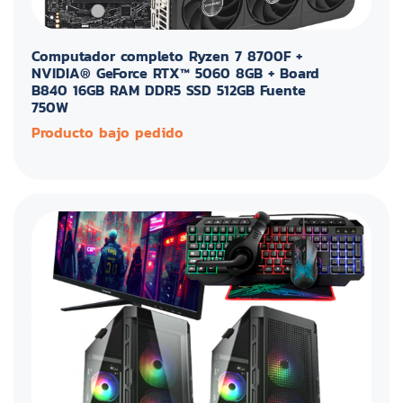
Computador completo Ryzen 7 8700F +
NVIDIA® GeForce RTX™ 5060 8GB + Board
B840 16GB RAM DDR5 SSD 512GB Fuente
750W
Producto bajo pedido