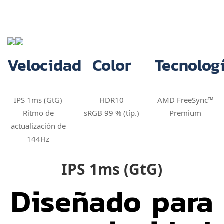
Velocidad
Color
Tecnolog
IPS 1ms (GtG)
HDR10
AMD FreeSync™
Ritmo de
sRGB 99 % (típ.)
Premium
actualización de
144Hz
IPS 1ms (GtG)
Diseñado para