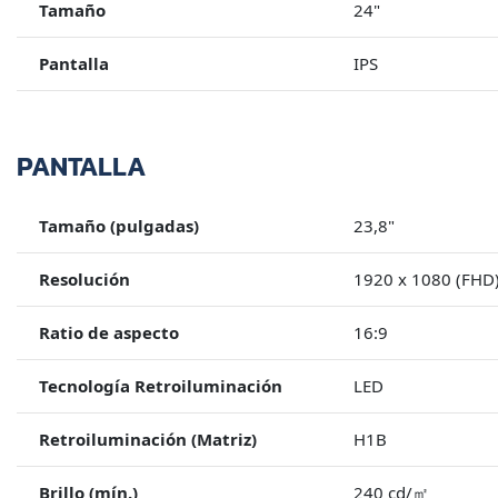
Tamaño
24"
Pantalla
IPS
PANTALLA
Tamaño (pulgadas)
23,8"
Resolución
1920 x 1080 (FHD
Ratio de aspecto
16:9
Tecnología Retroiluminación
LED
Retroiluminación (Matriz)
H1B
Brillo (mín.)
240 cd/㎡