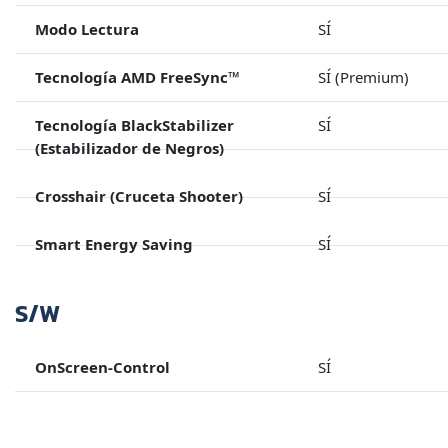
Modo Lectura
SÍ
Tecnología AMD FreeSync™
SÍ (Premium)
Tecnología BlackStabilizer
SÍ
(Estabilizador de Negros)
Crosshair (Cruceta Shooter)
SÍ
Smart Energy Saving
SÍ
S/W
OnScreen-Control
SÍ