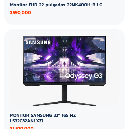
Monitor FHD 22 pulgadas 22MK400H-B LG
$590,000
MONITOR SAMSUNG 32" 165 HZ
LS32G32ANLXZL
$1,520,000