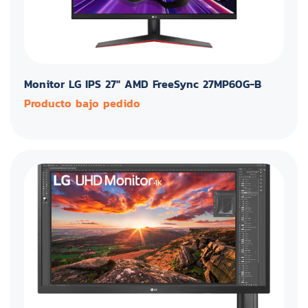
Monitor LG IPS 27'' AMD FreeSync 27MP60G-B
Producto bajo pedido