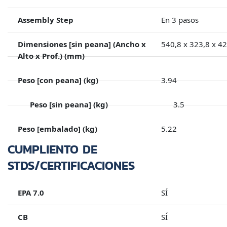
Assembly Step
En 3 pasos
Dimensiones [sin peana] (Ancho x
540,8 x 323,8 x 4
Alto x Prof.) (mm)
Peso [con peana] (kg)
3.94
Peso [sin peana] (kg)
3.5
Peso [embalado] (kg)
5.22
CUMPLIENTO DE
STDS/CERTIFICACIONES
EPA 7.0
SÍ
CB
SÍ