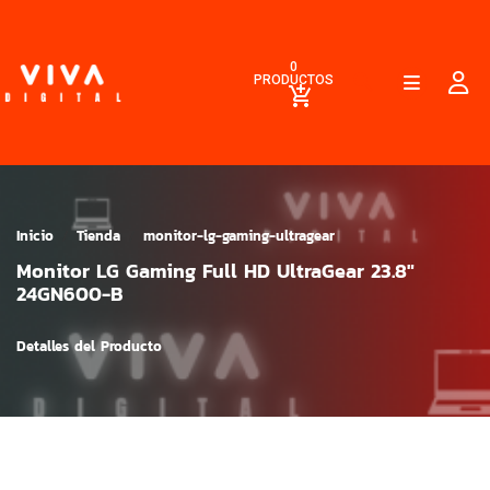
0
PRODUCTOS
Inicio
Tienda
monitor-lg-gaming-ultragear
Monitor LG Gaming Full HD UltraGear 23.8"
24GN600-B
Detalles del Producto