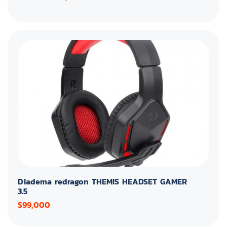
Diadema redragon THEMIS HEADSET GAMER
3.5
$99,000