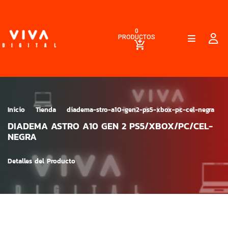
0
PRODUCTOS
Inicio
Tienda
diadema-stro-a10-gen2-ps5-xbox-pc-cel-negra
DIADEMA ASTRO A10 GEN 2 PS5/XBOX/PC/CEL-
NEGRA
Detalles del Producto