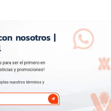
on nosotros |
l
 para ser el primero en
oticias y promociones!
ceptas nuestros
términos y