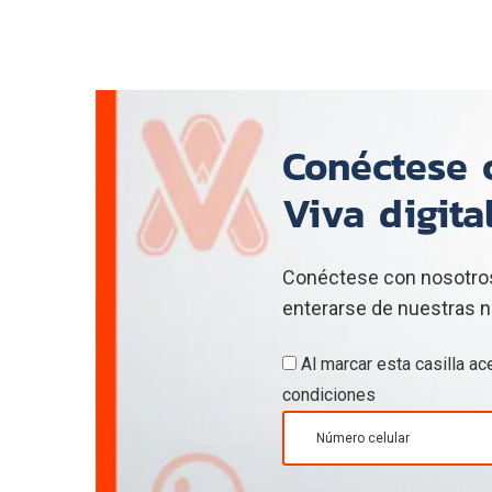
Conéctese c
Viva digita
Conéctese con nosotros
enterarse de nuestras n
Al marcar esta casilla a
condiciones