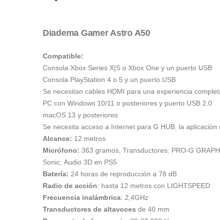
Diadema Gamer Astro A50
Compatible:
Consola Xbox Series X|S o Xbox One y un puerto USB
Consola PlayStation 4 o 5 y un puerto USB
Se necesitan cables HDMI para una experiencia completa.
PC con Windows 10/11 o posteriores y puerto USB 2.0
macOS 13 y posteriores
Se necesita acceso a Internet para G HUB, la aplicación
Alcance:
12 metros
Micrófono:
363 gramos, Transductores: PRO-G GRAPHEN
Sonic, Audio 3D en PS5
Batería:
24 horas de reproducción a 78 dB
Radio de acción
: hasta 12 metros con LIGHTSPEED
Frecuencia inalámbrica
: 2,4GHz
Transductores de altavoces
de 40 mm