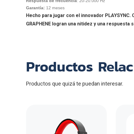
Respuesta de frecuencia
: 20-20.000 Hz
Garantía:
12 meses
Hecho para jugar con el innovador PLAYSYNC. C
GRAPHENE logran una nitidez y una respuesta s
Productos Rela
Productos que quizá te puedan interesar.