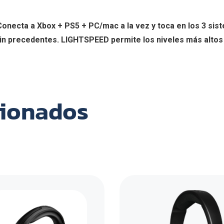
onecta a Xbox + PS5 + PC/mac a la vez y toca en los 3 sis
in precedentes. LIGHTSPEED permite los niveles más altos 
cionados