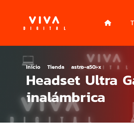
T
Inicio
Tienda
astro-a50-x
Headset Ultra 
inalámbrica