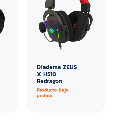
Diadema ZEUS
X H510
Redragon
Producto bajo
pedido