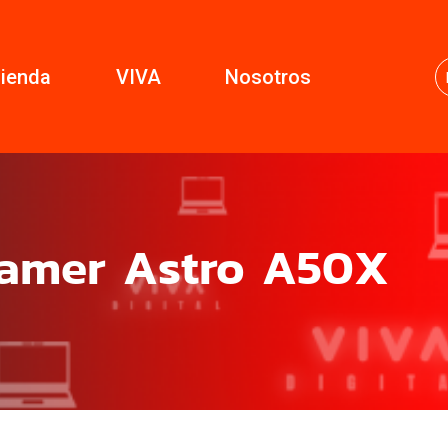
ienda
VIVA
Nosotros
Gamer Astro A50X