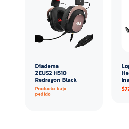
Diadema
Lo
ZEUS2 H510
He
Redragon Black
In
$7
Producto bajo
pedido