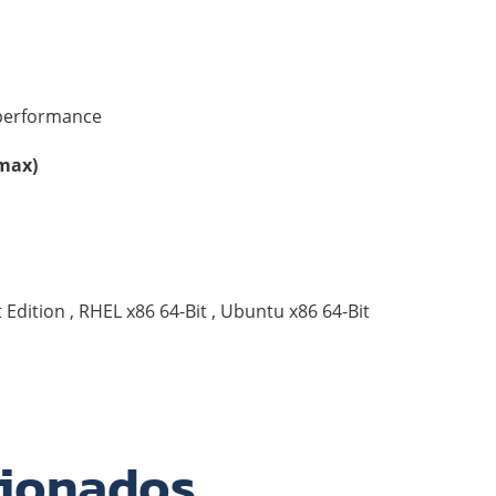
performance
max)
 Edition , RHEL x86 64-Bit , Ubuntu x86 64-Bit
cionados