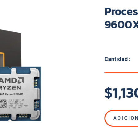
Proce
9600
Cantidad :
$1,1
ADICIO