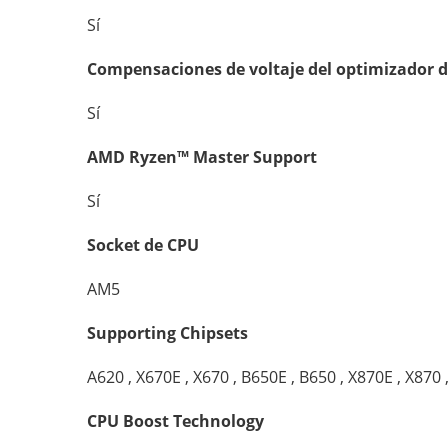
Sí
Compensaciones de voltaje del optimizador d
Sí
AMD Ryzen™ Master Support
Sí
Socket de CPU
AM5
Supporting Chipsets
A620 , X670E , X670 , B650E , B650 , X870E , X870 
CPU Boost Technology