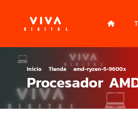
T
Inicio
Tienda
amd-ryzen-5-9600x
Procesador AM