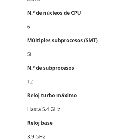
N.º de núcleos de CPU
6
Múltiples subprocesos (SMT)
Sí
N.º de subprocesos
12
Reloj turbo máximo
Hasta 5.4 GHz
Reloj base
3.9 GHz