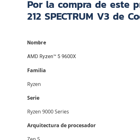
Por la compra de este p
212 SPECTRUM V3 de Co
Nombre
AMD Ryzen™ 5 9600X
Familia
Ryzen
Serie
Ryzen 9000 Series
Arquitectura de procesador
Zen 5