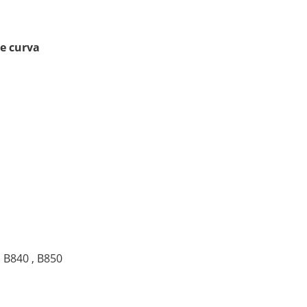
e curva
, B840 , B850