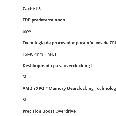
Caché L3
TDP predeterminada
65W
Tecnología de procesador para núcleos de CP
TSMC 4nm FinFET
Desbloqueado para overclocking
Sí
AMD EXPO™ Memory Overclocking Technolog
Sí
Precision Boost Overdrive