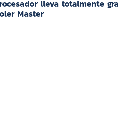
rocesador lleva totalmente gr
oler Master