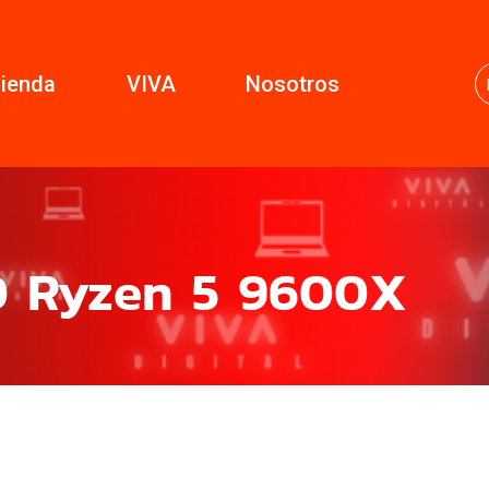
ienda
VIVA
Nosotros
D Ryzen 5 9600X